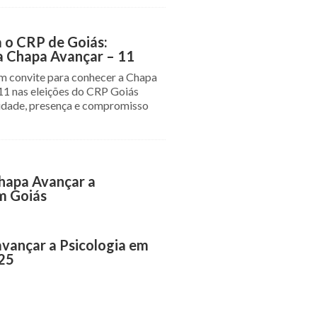
a o CRP de Goiás:
a Chapa Avançar – 11
um convite para conhecer a Chapa
11 nas eleições do CRP Goiás
idade, presença e compromisso
hapa Avançar a
m Goiás
vançar a Psicologia em
25