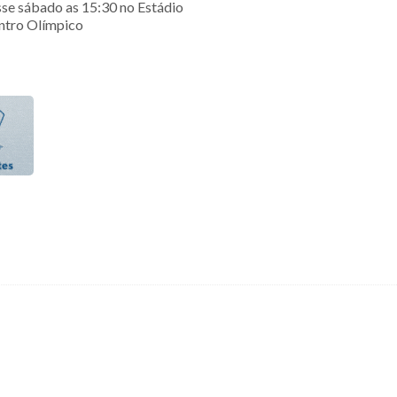
sse sábado as 15:30 no Estádio
ntro Olímpico