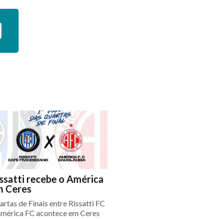
ssatti recebe o América
m Ceres
rtas de Finais entre Rissatti FC
América FC acontece em Ceres