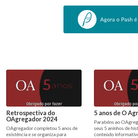
Retrospectiva do
5 anos de O Ag
OAgregador 2024
Parabéns ao OAgreg
OAgregador completou 5 anos de
seus 5 aninhos de his
existência e se organiza para
conteúdo informativo