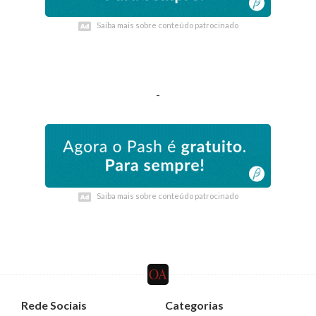
Saiba mais sobre conteúdo patrocinado
Saiba mais sobre conteúdo patrocinado
-
Saiba mais sobre conteúdo patrocinado
Saiba mais sobre conteúdo patrocinado
Rede Sociais
Categorias