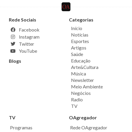
Rede Sociais
Categorias
Início
Facebook
Notícias
Instagram
Esportes
Twitter
Artigos
YouTube
Saúde
Educação
Blogs
Arte&Cultura
Música
Newsletter
Meio Ambiente
Negócios
Radio
TV
TV
OAgregador
Programas
Rede OAgregador