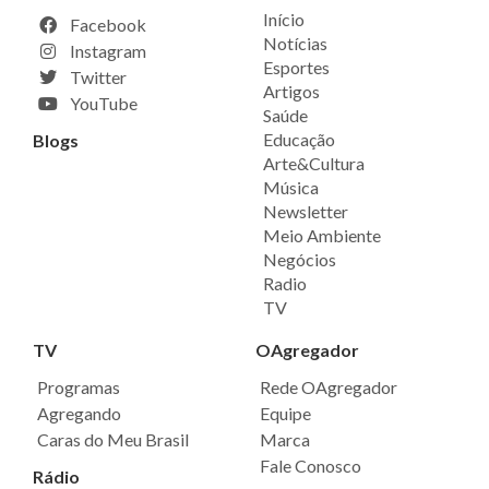
Início
Facebook
Notícias
Instagram
Esportes
Twitter
Artigos
YouTube
Saúde
Educação
Blogs
Arte&Cultura
Música
Newsletter
Meio Ambiente
Negócios
Radio
TV
TV
OAgregador
Programas
Rede OAgregador
Agregando
Equipe
Caras do Meu Brasil
Marca
Fale Conosco
Rádio