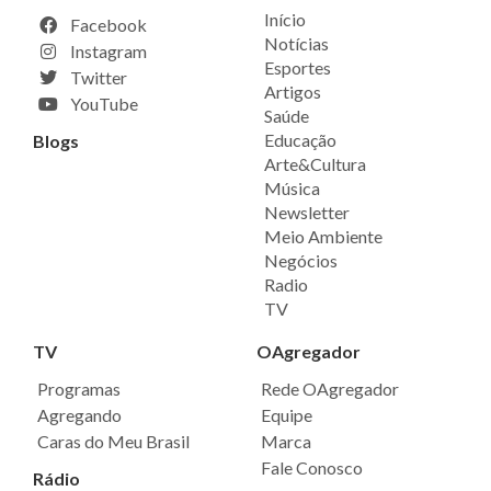
Início
Facebook
Notícias
Instagram
Esportes
Twitter
Artigos
YouTube
Saúde
Educação
Blogs
Arte&Cultura
Música
Newsletter
Meio Ambiente
Negócios
Radio
TV
TV
OAgregador
Programas
Rede OAgregador
Agregando
Equipe
Caras do Meu Brasil
Marca
Fale Conosco
Rádio