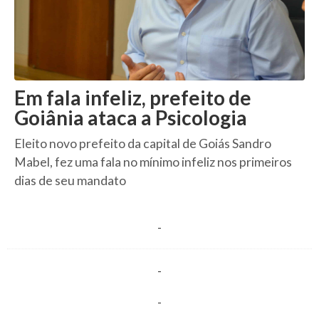
Em fala infeliz, prefeito de
Goiânia ataca a Psicologia
Eleito novo prefeito da capital de Goiás Sandro
Mabel, fez uma fala no mínimo infeliz nos primeiros
dias de seu mandato
-
-
-