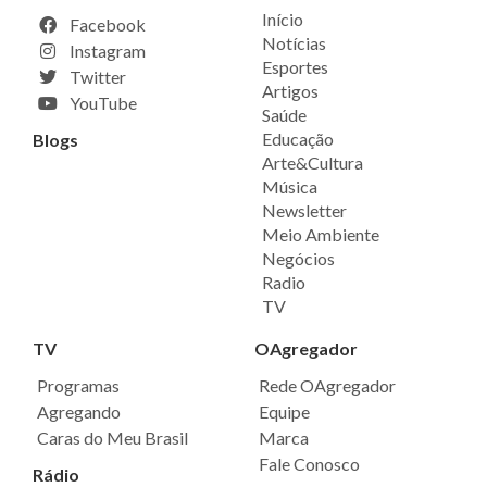
Início
Facebook
Notícias
Instagram
Esportes
Twitter
Artigos
YouTube
Saúde
Educação
Blogs
Arte&Cultura
Música
Newsletter
Meio Ambiente
Negócios
Radio
TV
TV
OAgregador
Programas
Rede OAgregador
Agregando
Equipe
Caras do Meu Brasil
Marca
Fale Conosco
Rádio