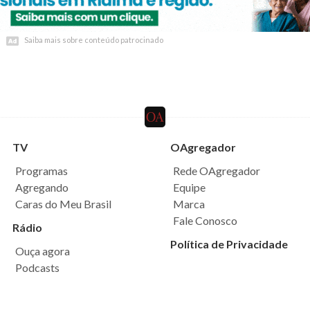
Saiba mais sobre conteúdo patrocinado
Saiba mais sobre conteúdo patrocinado
TV
OAgregador
Programas
Rede OAgregador
Agregando
Equipe
Caras do Meu Brasil
Marca
Fale Conosco
Rádio
Política de Privacidade
Ouça agora
Podcasts