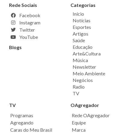
Rede Sociais
Categorias
Início
Facebook
Notícias
Instagram
Esportes
Twitter
Artigos
YouTube
Saúde
Educação
Blogs
Arte&Cultura
Música
Newsletter
Meio Ambiente
Negócios
Radio
TV
TV
OAgregador
Programas
Rede OAgregador
Agregando
Equipe
Caras do Meu Brasil
Marca