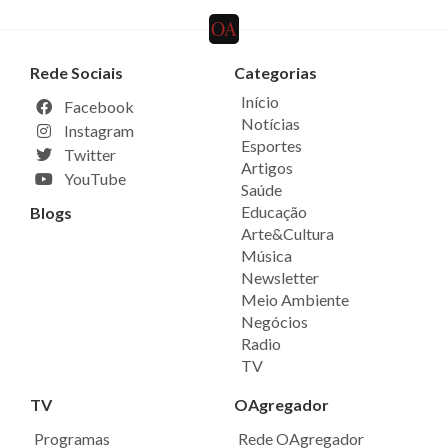
Rede Sociais
Categorias
Início
Facebook
Notícias
Instagram
Esportes
Twitter
Artigos
YouTube
Saúde
Educação
Blogs
Arte&Cultura
Música
Newsletter
Meio Ambiente
Negócios
Radio
TV
TV
OAgregador
Programas
Rede OAgregador