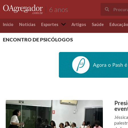
6 anos
Início
Notícias
Esportes
Artigos
Saúde
Educaçã
ENCONTRO DE PSICÓLOGOS
Presi
even
Jéssic
palest