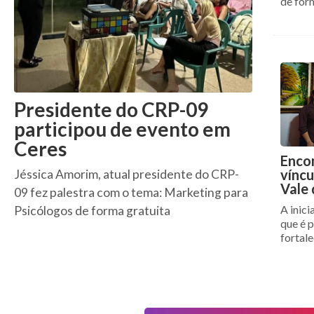
de for
Presidente do CRP-09
participou de evento em
Ceres
Enco
víncu
Jéssica Amorim, atual presidente do CRP-
Vale 
09 fez palestra com o tema: Marketing para
A inici
Psicólogos de forma gratuita
que é 
fortal