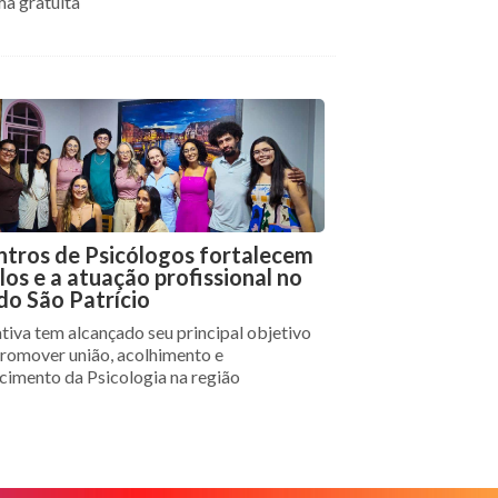
ma gratuita
ntros de Psicólogos fortalecem
los e a atuação profissional no
do São Patrício
ativa tem alcançado seu principal objetivo
promover união, acolhimento e
ecimento da Psicologia na região