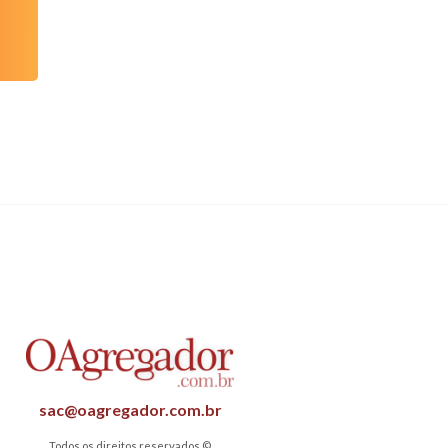
sac@oagregador.com.br
Todos os direitos reservados ©