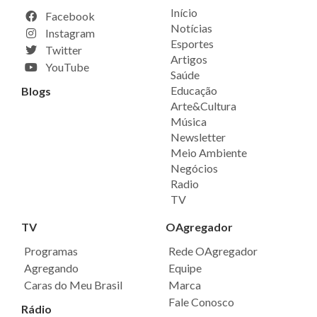
Início
Facebook
Notícias
Instagram
Esportes
Twitter
Artigos
YouTube
Saúde
Educação
Blogs
Arte&Cultura
Música
Newsletter
Meio Ambiente
Negócios
Radio
TV
TV
OAgregador
Programas
Rede OAgregador
Agregando
Equipe
Caras do Meu Brasil
Marca
Fale Conosco
Rádio