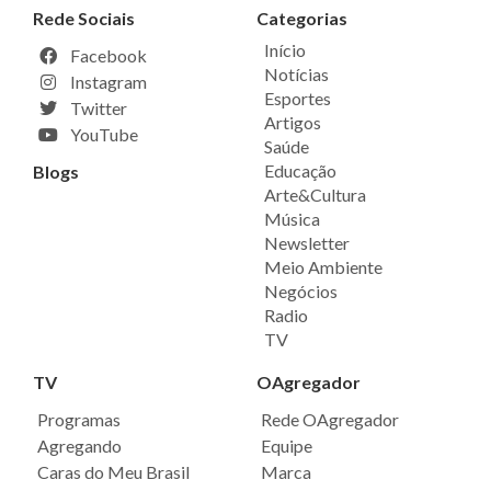
Rede Sociais
Categorias
Início
Facebook
Notícias
Instagram
Esportes
Twitter
Artigos
YouTube
Saúde
Educação
Blogs
Arte&Cultura
Música
Newsletter
Meio Ambiente
Negócios
Radio
TV
TV
OAgregador
Programas
Rede OAgregador
Agregando
Equipe
Caras do Meu Brasil
Marca