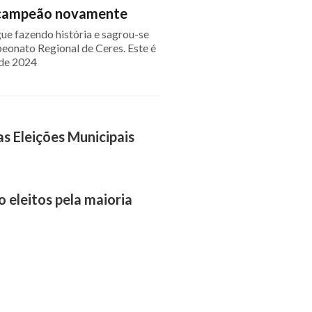
, campeão novamente
gue fazendo história e sagrou-se
onato Regional de Ceres. Este é
 de 2024
s Eleições Municipais
o eleitos pela maioria