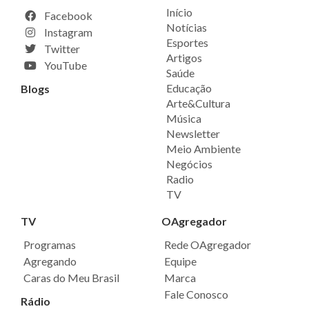
Início
Facebook
Notícias
Instagram
Esportes
Twitter
Artigos
YouTube
Saúde
Educação
Blogs
Arte&Cultura
Música
Newsletter
Meio Ambiente
Negócios
Radio
TV
TV
OAgregador
Programas
Rede OAgregador
Agregando
Equipe
Caras do Meu Brasil
Marca
Fale Conosco
Rádio