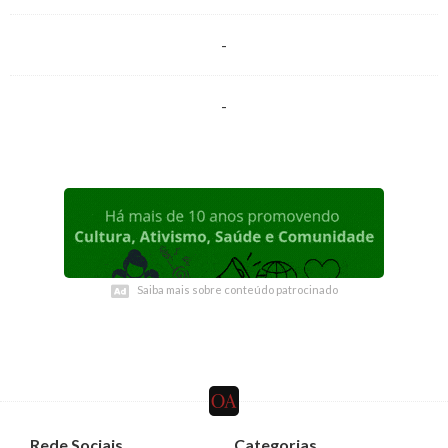
-
-
Saiba mais sobre conteúdo patrocinado
Saiba mais sobre conteúdo patrocinado
Rede Sociais
Categorias