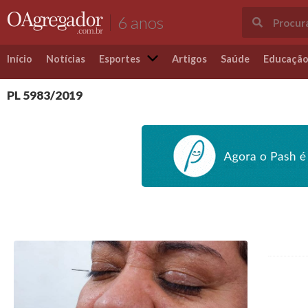
6 anos
Início
Notícias
Esportes
Artigos
Saúde
Educaçã
PL 5983/2019