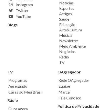
Notícias
Instagram
Esportes
Twitter
Artigos
YouTube
Saúde
Educação
Blogs
Arte&Cultura
Música
Newsletter
Meio Ambiente
Negócios
Radio
TV
TV
OAgregador
Programas
Rede OAgregador
Agregando
Equipe
Caras do Meu Brasil
Marca
Fale Conosco
Rádio
Política de Privacidade
Ouça agora