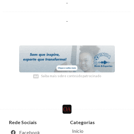
-
-
Saiba mais sobre conteúdo patrocinado
Saiba mais sobre conteúdo patrocinado
Rede Sociais
Categorias
Início
Facebook