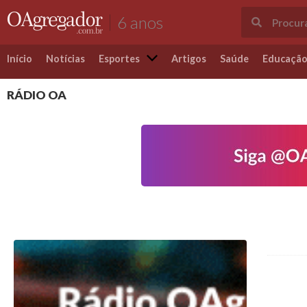
6 anos
Início
Notícias
Esportes
Artigos
Saúde
Educaçã
RÁDIO OA