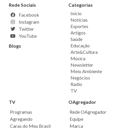
Rede Sociais
Categorias
Início
Facebook
Notícias
Instagram
Esportes
Twitter
Artigos
YouTube
Saúde
Educação
Blogs
Arte&Cultura
Música
Newsletter
Meio Ambiente
Negócios
Radio
TV
TV
OAgregador
Programas
Rede OAgregador
Agregando
Equipe
Caras do Meu Brasil
Marca