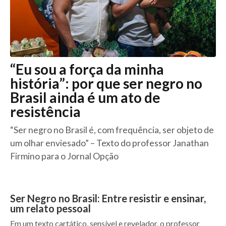
“Eu sou a força da minha
história”: por que ser negro no
Brasil ainda é um ato de
resistência
“Ser negro no Brasil é, com frequência, ser objeto de
um olhar enviesado” – Texto do professor Janathan
Firmino para o Jornal Opção
Ser Negro no Brasil: Entre resistir e ensinar,
um relato pessoal
Em um texto cartático, sensível e revelador, o professor