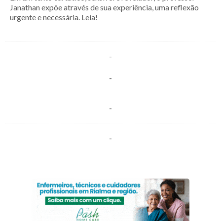
Janathan expõe através de sua experiência, uma reflexão
urgente e necessária. Leia!
-
-
-
-