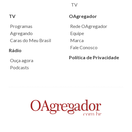
TV
TV
OAgregador
Programas
Rede OAgregador
Agregando
Equipe
Caras do Meu Brasil
Marca
Fale Conosco
Rádio
Política de Privacidade
Ouça agora
Podcasts
sac@oagregador.com.br