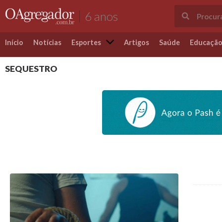
6 anos
Início
Notícias
Esportes
Artigos
Saúde
Educaçã
SEQUESTRO