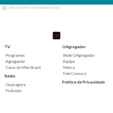
Saiba mais sobre conteúdo patrocinado
Saiba mais sobre conteúdo patrocinado
TV
OAgregador
Programas
Rede OAgregador
Agregando
Equipe
Caras do Meu Brasil
Marca
Fale Conosco
Rádio
Política de Privacidade
Ouça agora
Podcasts