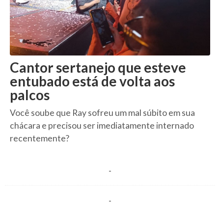
Cantor sertanejo que esteve
entubado está de volta aos
palcos
Você soube que Ray sofreu um mal súbito em sua
chácara e precisou ser imediatamente internado
recentemente?
-
-