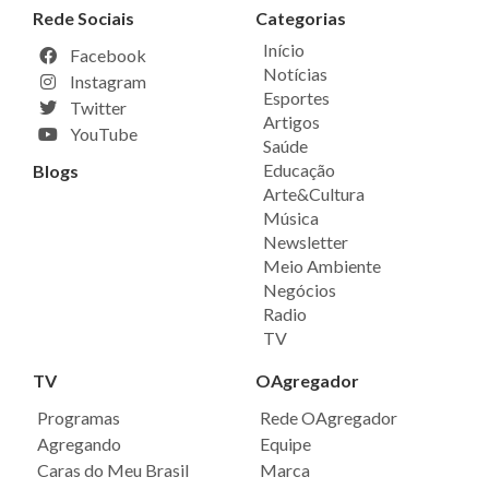
Rede Sociais
Categorias
Início
Facebook
Notícias
Instagram
Esportes
Twitter
Artigos
YouTube
Saúde
Educação
Blogs
Arte&Cultura
Música
Newsletter
Meio Ambiente
Negócios
Radio
TV
TV
OAgregador
Programas
Rede OAgregador
Agregando
Equipe
Caras do Meu Brasil
Marca