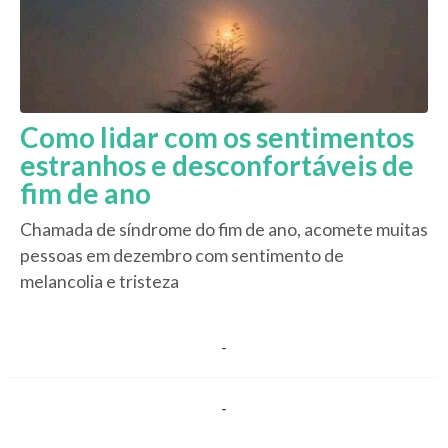
Como lidar com os sentimentos
estranhos e desconfortáveis de
fim de ano
Chamada de síndrome do fim de ano, acomete muitas
pessoas em dezembro com sentimento de
melancolia e tristeza
-
-