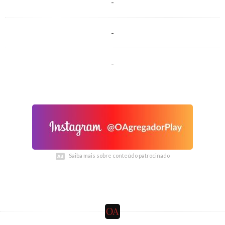
-
-
-
Saiba mais sobre conteúdo patrocinado
Saiba mais sobre conteúdo patrocinado