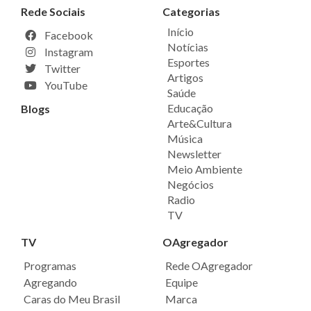
Rede Sociais
Categorias
Início
Facebook
Notícias
Instagram
Esportes
Twitter
Artigos
YouTube
Saúde
Educação
Blogs
Arte&Cultura
Música
Newsletter
Meio Ambiente
Negócios
Radio
TV
TV
OAgregador
Programas
Rede OAgregador
Agregando
Equipe
Caras do Meu Brasil
Marca