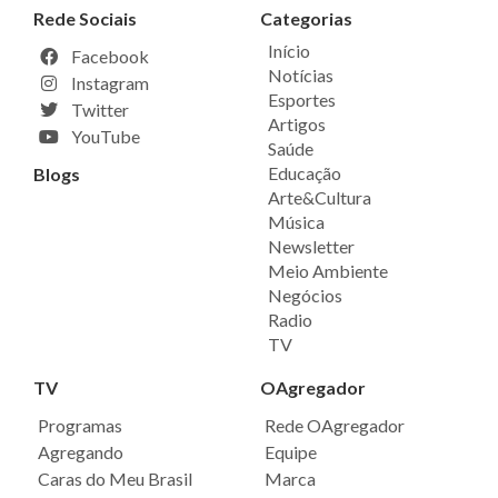
Rede Sociais
Categorias
Início
Facebook
Notícias
Instagram
Esportes
Twitter
Artigos
YouTube
Saúde
Educação
Blogs
Arte&Cultura
Música
Newsletter
Meio Ambiente
Negócios
Radio
TV
TV
OAgregador
Programas
Rede OAgregador
Agregando
Equipe
Caras do Meu Brasil
Marca