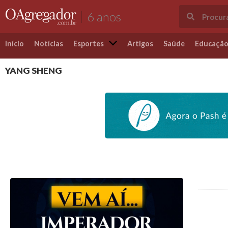
6 anos
Início
Notícias
Esportes
Artigos
Saúde
Educaçã
YANG SHENG