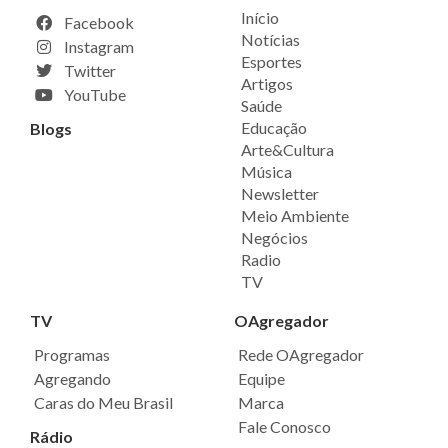
Início
Facebook
Notícias
Instagram
Esportes
Twitter
Artigos
YouTube
Saúde
Educação
Blogs
Arte&Cultura
Música
Newsletter
Meio Ambiente
Negócios
Radio
TV
TV
OAgregador
Programas
Rede OAgregador
Agregando
Equipe
Caras do Meu Brasil
Marca
Fale Conosco
Rádio