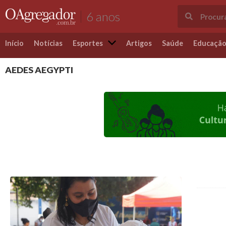
6 anos
Início
Notícias
Esportes
Artigos
Saúde
Educaçã
AEDES AEGYPTI