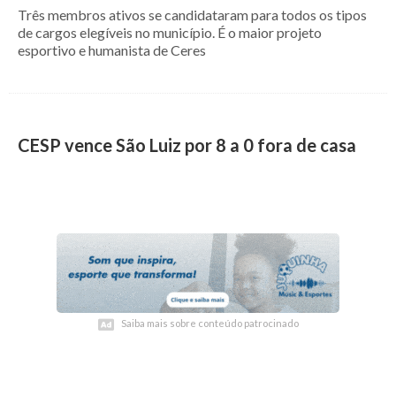
Três membros ativos se candidataram para todos os tipos
de cargos elegíveis no município. É o maior projeto
esportivo e humanista de Ceres
CESP vence São Luiz por 8 a 0 fora de casa
Saiba mais sobre conteúdo patrocinado
Saiba mais sobre conteúdo patrocinado