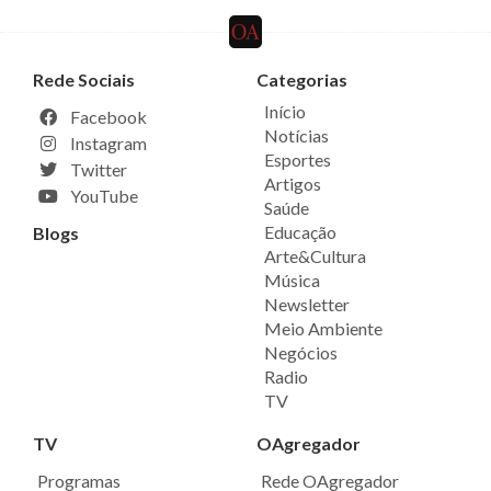
Rede Sociais
Categorias
Início
Facebook
Notícias
Instagram
Esportes
Twitter
Artigos
YouTube
Saúde
Educação
Blogs
Arte&Cultura
Música
Newsletter
Meio Ambiente
Negócios
Radio
TV
TV
OAgregador
Programas
Rede OAgregador