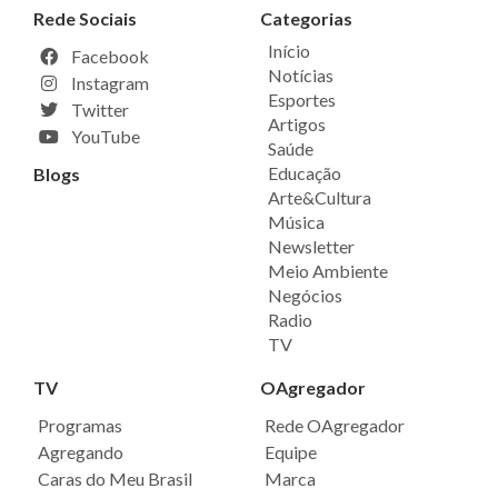
Rede Sociais
Categorias
Início
Facebook
Notícias
Instagram
Esportes
Twitter
Artigos
YouTube
Saúde
Educação
Blogs
Arte&Cultura
Música
Newsletter
Meio Ambiente
Negócios
Radio
TV
TV
OAgregador
Programas
Rede OAgregador
Agregando
Equipe
Caras do Meu Brasil
Marca