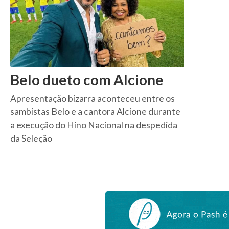
Belo dueto com Alcione
Apresentação bizarra aconteceu entre os
sambistas Belo e a cantora Alcione durante
a execução do Hino Nacional na despedida
da Seleção