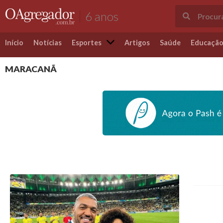
6 anos
Início
Notícias
Esportes
Artigos
Saúde
Educaçã
MARACANÃ