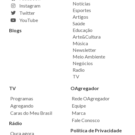
Notícias
Instagram
Esportes
Twitter
Artigos
YouTube
Saúde
Educação
Blogs
Arte&Cultura
Música
Newsletter
Meio Ambiente
Negócios
Radio
TV
TV
OAgregador
Programas
Rede OAgregador
Agregando
Equipe
Caras do Meu Brasil
Marca
Fale Conosco
Rádio
Política de Privacidade
Ouça agora