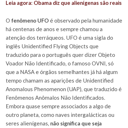
Leia agora: Obama diz que alienígenas são reais
O
fenômeno UFO
é observado pela humanidade
há centenas de anos e sempre chamou a
atenção dos terráqueos. UFO é uma sigla do
inglês Unidentified Flying Objects que
traduzido para o português quer dizer Objeto
Voador Não Identificado, o famoso OVNI, só
que a
NASA e órgãos semelhantes já há algum
tempo chamam as aparições de Unidentified
Anomalous Phenomenon (UAP), que traduzido é
Fenômenos Anômalos Não Identificados.
Embora quase sempre associados a algo de
outro planeta, como naves intergalácticas ou
seres alienígenas,
não significa que seja