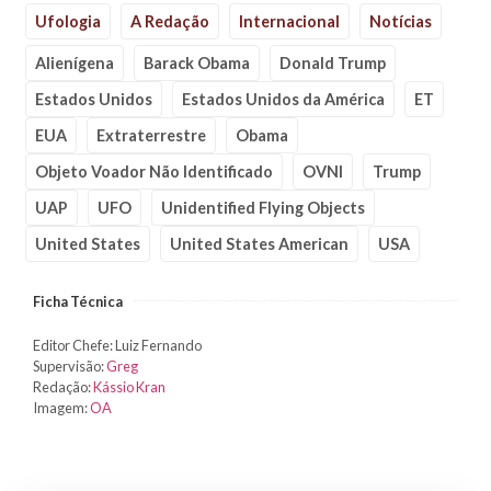
Ufologia
A Redação
Internacional
Notícias
Alienígena
Barack Obama
Donald Trump
Estados Unidos
Estados Unidos da América
ET
EUA
Extraterrestre
Obama
Objeto Voador Não Identificado
OVNI
Trump
UAP
UFO
Unidentified Flying Objects
United States
United States American
USA
Ficha Técnica
Editor Chefe: Luiz Fernando
Supervisão:
Greg
Redação:
Kássio Kran
Imagem:
OA