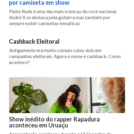
por camiseta em show
Plebe Rude é uma das mais icônicas do rock nacional.
André X se destaca pela guitarra mas também por
sempre exibir camisetas temáticas
Cashback Eleitoral
Antigamente era muito comum caixa-dois em
campanhas eleitorais. Agora o nome é cashback. Como
acontece?
Show inédito do rapper Rapadura
aconteceu em Uruaçu
Apresentação aconteceu durante o VI Encontro de