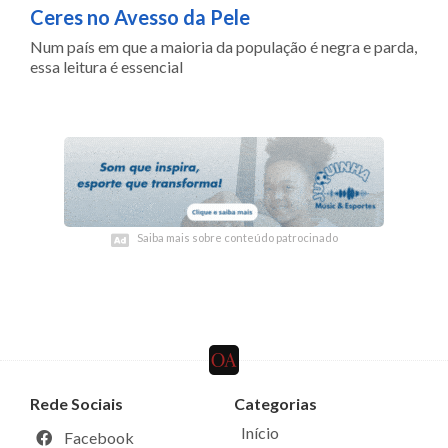
Ceres no Avesso da Pele
Num país em que a maioria da população é negra e parda,
essa leitura é essencial
Saiba mais sobre conteúdo patrocinado
Saiba mais sobre conteúdo patrocinado
Rede Sociais
Categorias
Início
Facebook