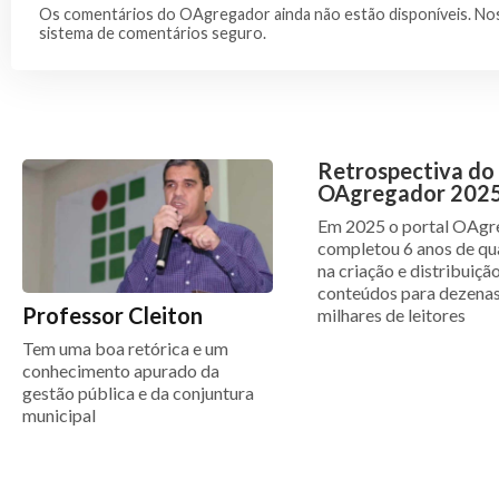
Os comentários do OAgregador ainda não estão disponíveis. Nos
sistema de comentários seguro.
Retrospectiva do
OAgregador 202
Em 2025 o portal OAgr
completou 6 anos de qu
na criação e distribuiçã
conteúdos para dezenas
Professor Cleiton
milhares de leitores
Tem uma boa retórica e um
conhecimento apurado da
gestão pública e da conjuntura
municipal