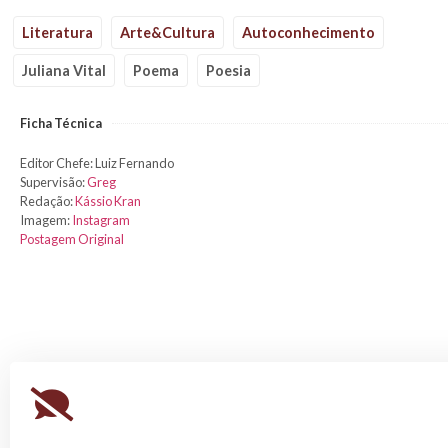
Literatura
Arte&Cultura
Autoconhecimento
Juliana Vital
Poema
Poesia
Ficha Técnica
Editor Chefe: Luiz Fernando
Supervisão:
Greg
Redação:
Kássio Kran
Imagem:
Instagram
Postagem Original