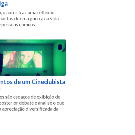
lga
, o autor traz uma reflexão
pactos de uma guerra na vida
e pessoas comuns
tos de um Cineclubista
s
es são espaços de exibição de
posterior debate e analise o que
 apreciação diversificada da