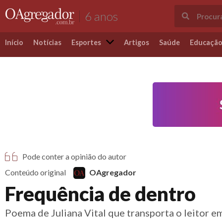
6 anos
Início
Notícias
Esportes
Artigos
Saúde
Educaçã
Pode conter a opinião do autor
Conteúdo original
OAgregador
Frequência de dentro
Poema de Juliana Vital que transporta o leitor 