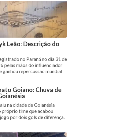
yk Leão: Descrição do
registrado no Paraná no dia 31 de
6 pelas mãos do influenciador
e ganhou repercussão mundial
ato Goiano: Chuva de
Goianésia
aiu na cidade de Goianésia
o próprio time que acabou
ogo por dois gols de diferença.