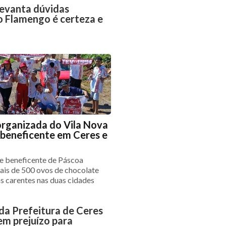
levanta dúvidas
 Flamengo é certeza e
organizada do Vila Nova
 beneficente em Ceres e
 e beneficente de Páscoa
mais de 500 ovos de chocolate
as carentes nas duas cidades
da Prefeitura de Ceres
em prejuízo para