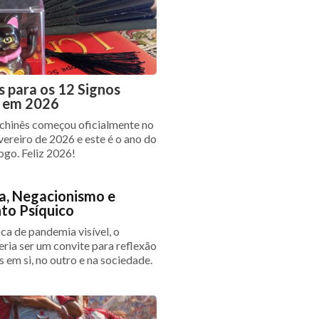
s para os 12 Signos
s em 2026
chinês começou oficialmente no
vereiro de 2026 e este é o ano do
ogo. Feliz 2026!
, Negacionismo e
to Psíquico
a de pandemia visível, o
eria ser um convite para reflexão
 em si, no outro e na sociedade.