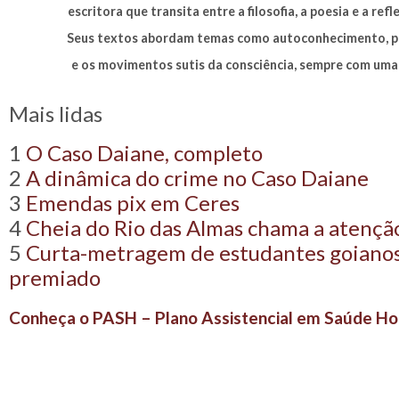
escritora que transita entre a filosofia, a poesia e a re
Seus textos abordam temas como autoconhecimento, pre
e os movimentos sutis da consciência, sempre com uma 
Mais lidas
1
O Caso Daiane, completo
2
A dinâmica do crime no Caso Daiane
3
Emendas pix em Ceres
4
Cheia do Rio das Almas chama a atençã
5
Curta-metragem de estudantes goianos 
premiado
Conheça o PASH – Plano Assistencial em Saúde Hol