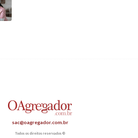
sac@oagregador.com.br
Todos os direitos reservados ©