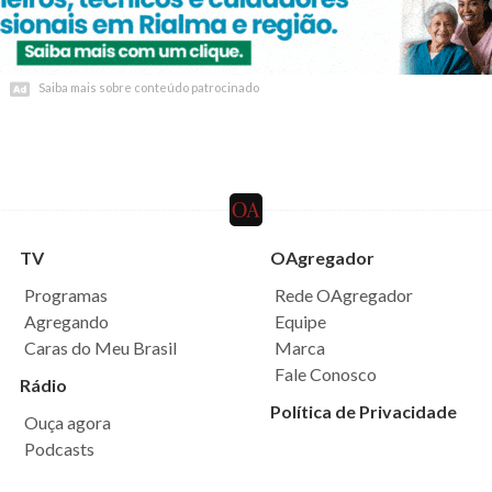
Saiba mais sobre conteúdo patrocinado
Saiba mais sobre conteúdo patrocinado
TV
OAgregador
Programas
Rede OAgregador
Agregando
Equipe
Caras do Meu Brasil
Marca
Fale Conosco
Rádio
Política de Privacidade
Ouça agora
Podcasts