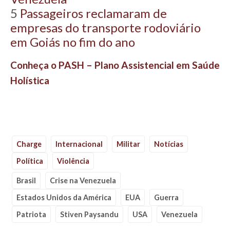
5
Passageiros reclamaram de
empresas do transporte rodoviário
em Goiás no fim do ano
Conheça o PASH – Plano Assistencial em Saúde
Holística
Charge
Internacional
Militar
Notícias
Política
Violência
Brasil
Crise na Venezuela
Estados Unidos da América
EUA
Guerra
Patriota
Stiven Paysandu
USA
Venezuela