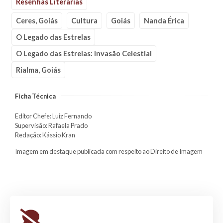
Resenhas Literárias
Ceres, Goiás
Cultura
Goiás
Nanda Érica
O Legado das Estrelas
O Legado das Estrelas: Invasão Celestial
Rialma, Goiás
Ficha Técnica
Editor Chefe: Luiz Fernando
Supervisão: Rafaela Prado
Redação: Kássio Kran
Imagem em destaque publicada com respeito ao Direito de Imagem