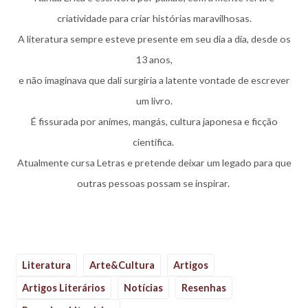
criatividade para criar histórias maravilhosas.
A literatura sempre esteve presente em seu dia a dia, desde os
13 anos,
e não imaginava que dali surgiria a latente vontade de escrever
um livro.
É fissurada por animes, mangás, cultura japonesa e ficção
científica.
Atualmente cursa Letras e pretende deixar um legado para que
outras pessoas possam se inspirar.
Literatura
Arte&Cultura
Artigos
Artigos Literários
Notícias
Resenhas