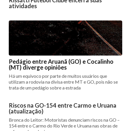
Rissatti Futebol Clube encerra suas
atividades
Pedágio entre Aruanã (GO) e Cocalinho
(MT) diverge opiniões
Há um equivoco por parte de muitos usuários que
utilizam a rodovia na divisa entre MT e GO, pois não se
trata de um pedágio sobre a estrada
Riscos na GO-154 entre Carmo e Uruana
(atualização)
Bronca do Leitor: Motoristas denunciam riscos na GO –
154 entre o Carmo do Rio Verde e Uruana nas obras de