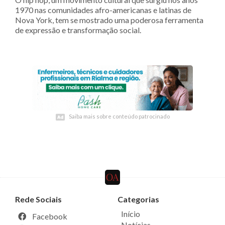
1970 nas comunidades afro-americanas e latinas de
Nova York, tem se mostrado uma poderosa ferramenta
de expressão e transformação social.
Saiba mais sobre conteúdo patrocinado
Saiba mais sobre conteúdo patrocinado
Rede Sociais
Categorias
Início
Facebook
Notícias