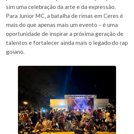
sim uma celebração da arte e da expressão.
Para Junior MC, a batalha de rimas em Ceres é
mais do que apenas mais um evento – é uma
oportunidade de inspirar a próxima geração de
talentos e fortalecer ainda mais o legado do rap
goiano.