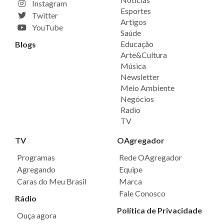
Instagram
Esportes
Twitter
Artigos
YouTube
Saúde
Educação
Blogs
Arte&Cultura
Música
Newsletter
Meio Ambiente
Negócios
Radio
TV
TV
OAgregador
Programas
Rede OAgregador
Agregando
Equipe
Caras do Meu Brasil
Marca
Fale Conosco
Rádio
Política de Privacidade
Ouça agora