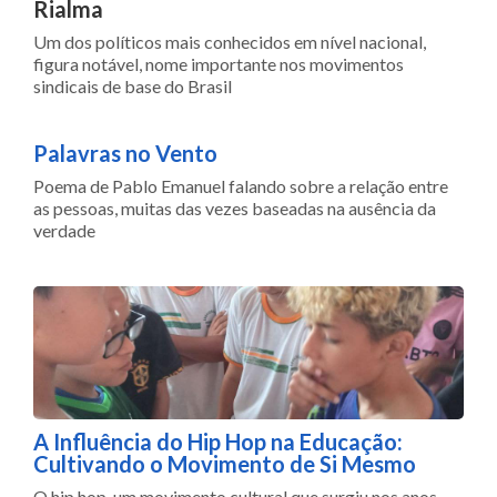
Rialma
Um dos políticos mais conhecidos em nível nacional,
figura notável, nome importante nos movimentos
sindicais de base do Brasil
Palavras no Vento
Poema de Pablo Emanuel falando sobre a relação entre
as pessoas, muitas das vezes baseadas na ausência da
verdade
A Influência do Hip Hop na Educação:
Cultivando o Movimento de Si Mesmo
O hip hop, um movimento cultural que surgiu nos anos