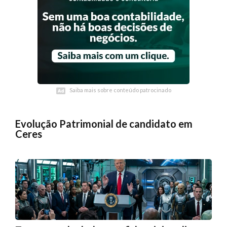
Saiba mais sobre conteúdo patrocinado
Saiba mais sobre conteúdo patrocinado
Evolução Patrimonial de candidato em
Ceres