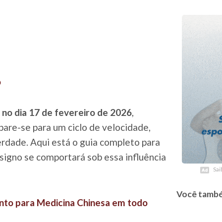
o
no dia 17 de fevereiro de 2026
,
pare-se para um ciclo de velocidade,
erdade. Aqui está o guia completo para
signo se comportará sob essa influência
Sai
Sai
Você també
nto para Medicina Chinesa em todo