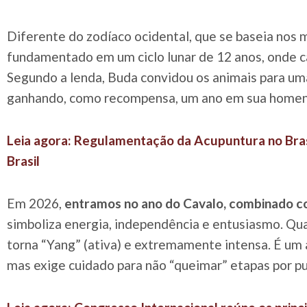
Diferente do zodíaco ocidental, que se baseia nos 
fundamentado em um ciclo lunar de 12 anos, onde c
Segundo a lenda, Buda convidou os animais para u
ganhando, como recompensa, um ano em sua home
Leia agora: Regulamentação da Acupuntura no Br
Brasil
Em 2026,
entramos no ano do Cavalo, combinado c
simboliza energia, independência e entusiasmo. Qu
torna “Yang” (ativa) e extremamente intensa. É um
mas exige cuidado para não “queimar” etapas por pu