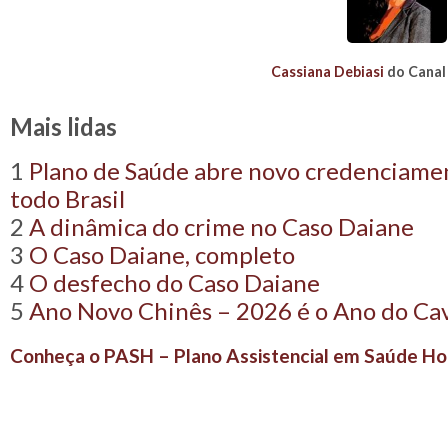
Cassiana Debiasi
do Canal
Mais lidas
1
Plano de Saúde abre novo credenciame
todo Brasil
2
A dinâmica do crime no Caso Daiane
3
O Caso Daiane, completo
4
O desfecho do Caso Daiane
5
Ano Novo Chinês – 2026 é o Ano do Cav
Conheça o PASH – Plano Assistencial em Saúde Hol