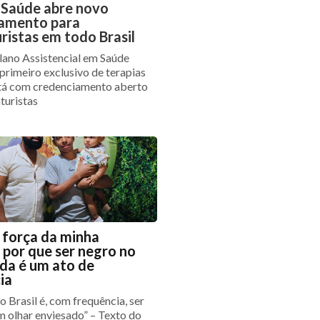
 Saúde abre novo
amento para
ristas em todo Brasil
ano Assistencial em Saúde
 primeiro exclusivo de terapias
stá com credenciamento aberto
turistas
a força da minha
: por que ser negro no
nda é um ato de
ia
o Brasil é, com frequência, ser
m olhar enviesado” – Texto do