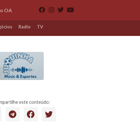
io OA
ócios
Radio
TV
partilhe este conteúdo: