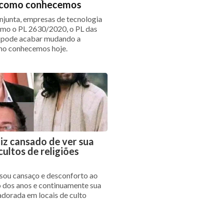
t como conhecemos
njunta, empresas de tecnologia
mo o PL 2630/2020, o PL das
 pode acabar mudando a
mo conhecemos hoje.
diz cansado de ver sua
ultos de religiões
sou cansaço e desconforto ao
o dos anos e continuamente sua
adorada em locais de culto