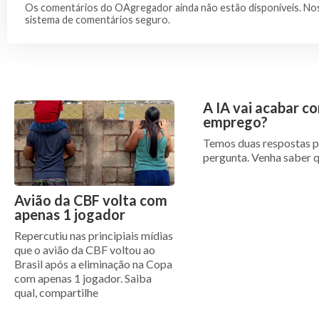
Os comentários do OAgregador ainda não estão disponíveis. Nos
sistema de comentários seguro.
A IA vai acabar c
emprego?
Temos duas respostas p
pergunta. Venha saber 
Avião da CBF volta com
apenas 1 jogador
Repercutiu nas principiais mídias
que o avião da CBF voltou ao
Brasil após a eliminação na Copa
com apenas 1 jogador. Saiba
qual, compartilhe