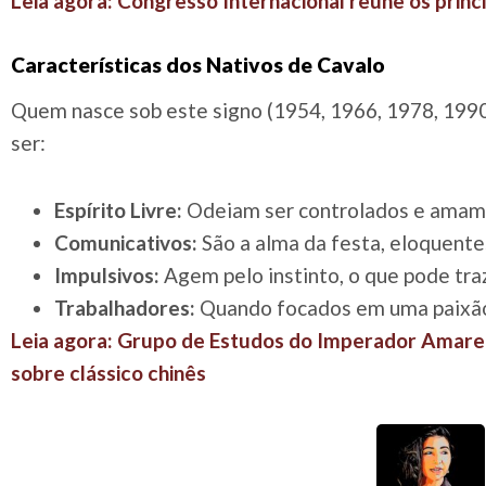
Leia agora: Congresso Internacional reúne os prin
Características dos Nativos de Cavalo
Quem nasce sob este signo (1954, 1966, 1978, 1990
ser:
Espírito Livre:
Odeiam ser controlados e amam 
Comunicativos:
São a alma da festa, eloquente
Impulsivos:
Agem pelo instinto, o que pode tra
Trabalhadores:
Quando focados em uma paixão,
Leia agora: Grupo de Estudos do Imperador Amarel
sobre clássico chinês