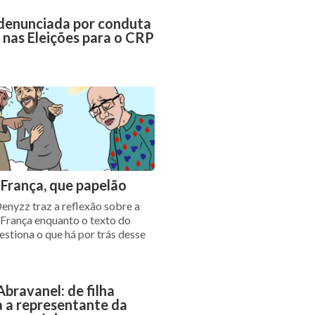
denunciada por conduta
a nas Eleições para o CRP
 França, que papelão
enyzz traz a reflexão sobre a
 França enquanto o texto do
estiona o que há por trás desse
Abravanel: de filha
 a representante da