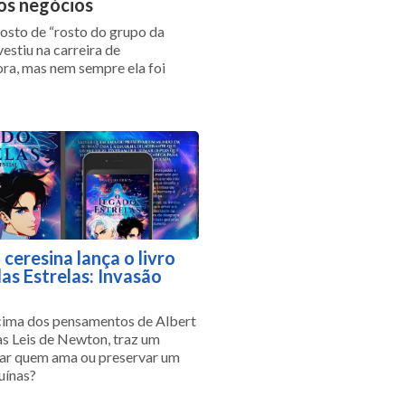
nos negócios
osto de “rosto do grupo da
nvestiu na carreira de
ra, mas nem sempre ela foi
 ceresina lança o livro
as Estrelas: Invasão
cima dos pensamentos de Albert
as Leis de Newton, traz um
var quem ama ou preservar um
uínas?