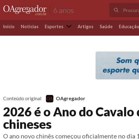
6 anos
Início
Notícias
Esportes
Artigos
Saúde
Educaçã
Conteúdo original
OAgregador
2026 é o Ano do Cavalo 
chineses
O ano novo chinês começou oficialmente no dia 1