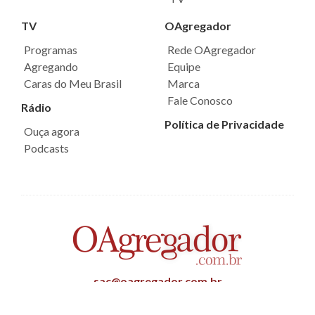
TV
OAgregador
Programas
Rede OAgregador
Agregando
Equipe
Caras do Meu Brasil
Marca
Fale Conosco
Rádio
Política de Privacidade
Ouça agora
Podcasts
sac@oagregador.com.br
Todos os direitos reservados ©