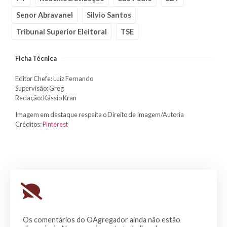
Senor Abravanel
Silvio Santos
Tribunal Superior Eleitoral
TSE
Ficha Técnica
Editor Chefe: Luiz Fernando
Supervisão: Greg
Redação: Kássio Kran
Imagem em destaque respeita o Direito de Imagem/Autoria
Créditos:
Pinterest
Os comentários do OAgregador ainda não estão