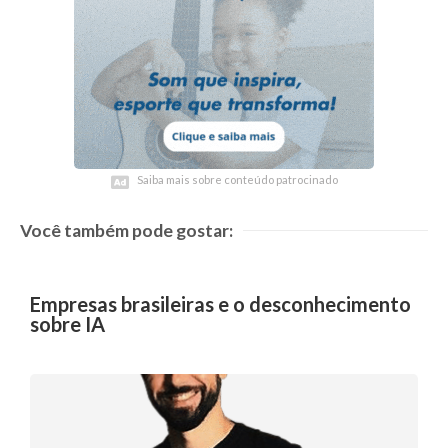
Saiba mais sobre conteúdo patrocinado
Saiba mais sobre conteúdo patrocinado
Você também pode gostar:
Empresas brasileiras e o desconhecimento
sobre IA