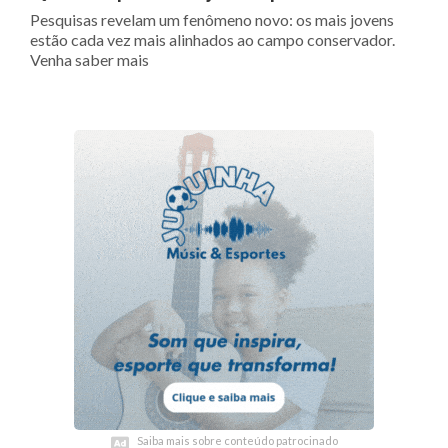
Pesquisas revelam um fenômeno novo: os mais jovens
estão cada vez mais alinhados ao campo conservador.
Venha saber mais
Saiba mais sobre conteúdo patrocinado
Saiba mais sobre conteúdo patrocinado