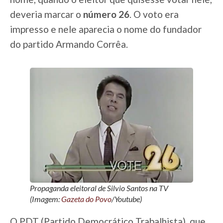
deveria marcar o
número 26
. O voto era
impresso e nele aparecia o nome do fundador
do partido Armando Corrêa.
Propaganda eleitoral de Silvio Santos na TV
(Imagem:
Gazeta do Povo
/Youtube)
O PDT (Partido Democrático Trabalhista), que