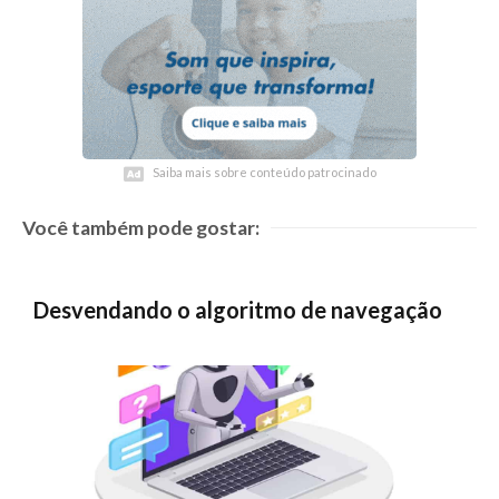
Saiba mais sobre conteúdo patrocinado
Saiba mais sobre conteúdo patrocinado
Você também pode gostar:
Desvendando o algoritmo de navegação