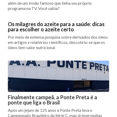
além de um irmão famoso que tinha seu próprio
programa na TV. Você sabia?
Os milagres do azeite para a saúde: dicas
para escolher o azeite certo
Por meio de extensa pesquisa sobre derivados dos óleos
em artigos e relatórios científicos, descobriu-se que os
óleos tem valor nutricional
Finalmente campeã, a Ponte Preta é a
ponte que liga o Brasil
Após um jejum de 125 anos a Ponte Preta leva o
Campeonato Brasileiro da Série C, mas já teve muitas