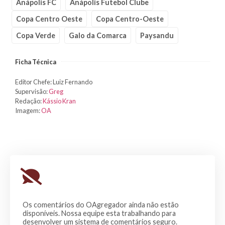
Anápolis FC
Anápolis Futebol Clube
Copa Centro Oeste
Copa Centro-Oeste
Copa Verde
Galo da Comarca
Paysandu
Ficha Técnica
Editor Chefe: Luiz Fernando
Supervisão:
Greg
Redação:
Kássio Kran
Imagem:
OA
Os comentários do OAgregador ainda não estão
disponíveis. Nossa equipe esta trabalhando para
desenvolver um sistema de comentários seguro.