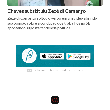
Chaves substituiu Zezé di Camargo
Zezé di Camargo soltou o verbo em um vídeo abrindo
sua opinião sobre a condução dos trabalhos no SBT
apontando suposta tendência política
Saiba mais sobre conteúdo patrocinado
Saiba mais sobre conteúdo patrocinado