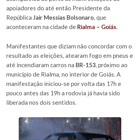
apoiadores do até então Presidente da
República
Jair Messias Bolsonaro
, que
aconteceram na cidade de
Rialma – Goiás.
Manifestantes que diziam não concordar com o
resultado as eleições, atearam fogo em pneus e
até incendiaram carros na
BR-153
, próximo ao
município de Rialma, no interior de Goiás. A
manifestação iniciou-se por volta das 17h e
pouco antes das 19h a rodovia já havia sido
liberada nos dois sentidos.