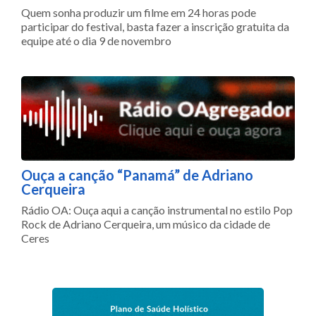
Quem sonha produzir um filme em 24 horas pode
participar do festival, basta fazer a inscrição gratuita da
equipe até o dia 9 de novembro
Ouça a canção “Panamá” de Adriano
Cerqueira
Rádio OA: Ouça aqui a canção instrumental no estilo Pop
Rock de Adriano Cerqueira, um músico da cidade de
Ceres