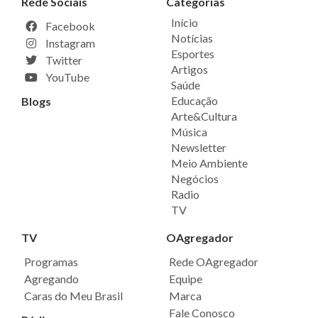
Rede Sociais
Categorias
Início
Facebook
Notícias
Instagram
Esportes
Twitter
Artigos
YouTube
Saúde
Educação
Blogs
Arte&Cultura
Música
Newsletter
Meio Ambiente
Negócios
Radio
TV
TV
OAgregador
Programas
Rede OAgregador
Agregando
Equipe
Caras do Meu Brasil
Marca
Fale Conosco