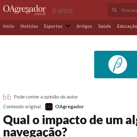
6 anos
Início
Notícias
Esportes
Artigos
Saúde
Educaçã
Pode conter a opinião do autor
Conteúdo original
OAgregador
Qual o impacto de um a
navegação?