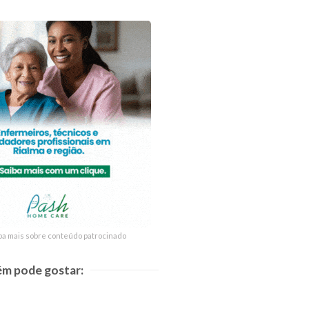
ba mais sobre conteúdo patrocinado
ba mais sobre conteúdo patrocinado
m pode gostar: