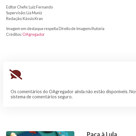
Editor Chefe: Luiz Fernando
Supervisão: Lia Muniz
Redação: Kássio Kran
Imagem em destaque respeita Direito de Imagem/Autoria
Créditos:
OAgregador
Os comentários do OAgregador ainda não estão disponíveis. Nos
sistema de comentários seguro.
Paca à Lula