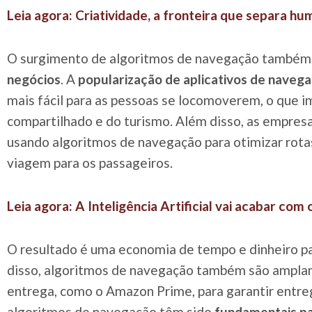
Leia agora: Criatividade, a fronteira que separa huma
O surgimento de algoritmos de navegação també
negócios
. A
popularização de aplicativos de naveg
mais fácil para as pessoas se locomoverem, o que 
compartilhado e do turismo. Além disso, as empres
usando algoritmos de navegação para otimizar rota
viagem para os passageiros.
Leia agora: A Inteligência Artificial vai acabar co
O resultado é uma economia de tempo e dinheiro pa
disso, algoritmos de navegação também são amplam
entrega, como o Amazon Prime, para garantir entreg
algoritmos de navegação têm sido
fundamentais pa