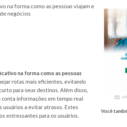
vo na forma como as pessoas viajam e
 de negócios
icativo na forma como as pessoas
nejar rotas mais eficientes, evitando
rto para seus destinos. Além disso,
Sai
Sai
 conta informações em tempo real
 usuários a evitar atrasos. Estes
Você també
s estressantes para os usuários.