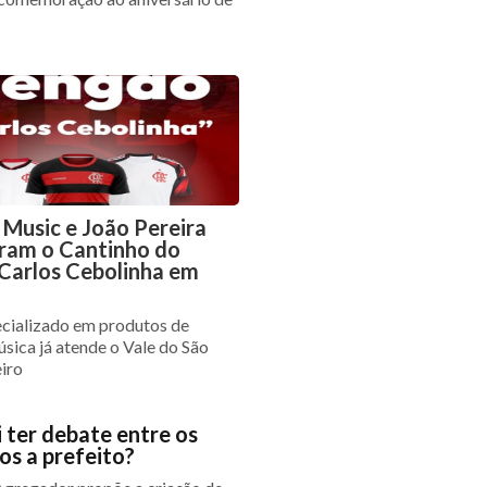
 Music e João Pereira
ram o Cantinho do
arlos Cebolinha em
cializado em produtos de
úsica já atende o Vale do São
eiro
i ter debate entre os
os a prefeito?