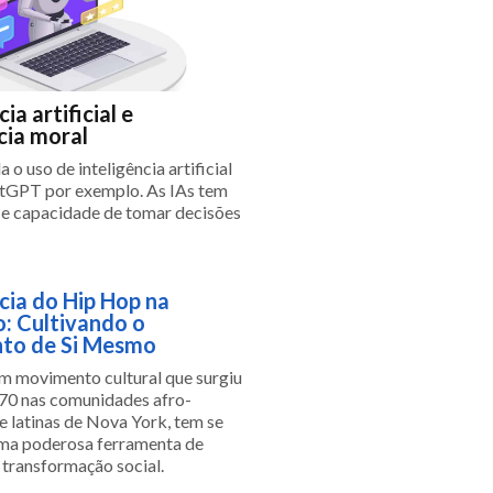
ia artificial e
cia moral
 o uso de inteligência artificial
tGPT por exemplo. As IAs tem
 e capacidade de tomar decisões
cia do Hip Hop na
: Cultivando o
to de Si Mesmo
um movimento cultural que surgiu
70 nas comunidades afro-
e latinas de Nova York, tem se
ma poderosa ferramenta de
 transformação social.