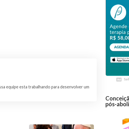
Sai
Sai
sa equipe esta trabalhando para desenvolver um
Conceiçã
pós-abol