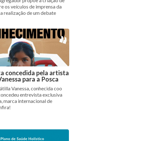
gregador propõe a criação de
re os veículos de imprensa da
 a realização de um debate
ta concedida pela artista
 Vanessa para a Posca
átilla Vanessa, conhecida coo
concedeu entrevista exclusiva
a, marca internacional de
nfira!