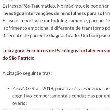
Estresse Pós-Traumático. No máximo, ele pode ser
investigou intervenções de mindfulness para sofri
E isso é importante metodologicamente, porque: “e
sofrimento emocional é diferente de transtorno p
diferente de paciente diagnosticado. Um bom psicól
Leia agora: Encontros de Psicólogos fortalecem vín
do São Patrício
A citação seguinte traz:
ZHANG et al., 2018, para trazer a evidência ci
cognitivo-comportamentais conduzidas por en
ovário;