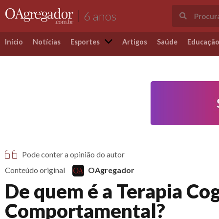
6 anos
Início
Notícias
Esportes
Artigos
Saúde
Educaçã
Pode conter a opinião do autor
Conteúdo original
OAgregador
De quem é a Terapia Cog
Comportamental?