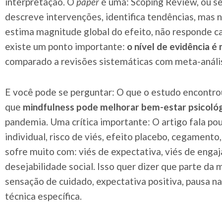
interpretação. O
paper
é uma: Scoping Review, ou sej
descreve intervenções, identifica tendências, mas 
estima magnitude global do efeito, não responde ca
existe um ponto importante:
o nível de evidência 
comparado a revisões sistemáticas com meta-análi
E você pode se perguntar: O que o estudo encontrou
que
mindfulness pode melhorar bem-estar psicoló
pandemia. Uma crítica importante: O artigo fala p
individual, risco de viés, efeito placebo, cegamento
sofre muito com: viés de expectativa, viés de enga
desejabilidade social. Isso quer dizer que parte da
sensação de cuidado, expectativa positiva, pausa n
técnica específica.