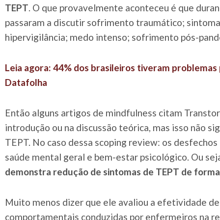
TEPT
. O que provavelmente aconteceu é que duran
passaram a discutir sofrimento traumático; sintoma
hipervigilância; medo intenso; sofrimento pós-pan
Leia agora: 44% dos brasileiros tiveram problemas 
Datafolha
Então alguns artigos de mindfulness citam Transto
introdução ou na discussão teórica, mas isso não sig
TEPT. No caso dessa scoping review: os desfechos p
saúde mental geral e bem-estar psicológico. Ou sej
demonstra redução de sintomas de TEPT de forma
Muito menos dizer que ele avaliou a efetividade de
comportamentais conduzidas por enfermeiros na re