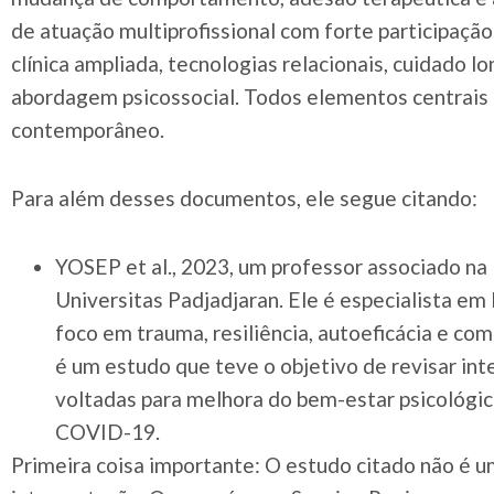
de atuação multiprofissional com forte participaçã
clínica ampliada, tecnologias relacionais, cuidado lo
abordagem psicossocial. Todos elementos centrais 
contemporâneo.
Para além desses documentos, ele segue citando:
YOSEP et al., 2023, um professor associado n
Universitas Padjadjaran. Ele é especialista 
foco em trauma, resiliência, autoeficácia e c
é um estudo que teve o objetivo de revisar i
voltadas para melhora do bem-estar psicológi
COVID-19.
Primeira coisa importante: O estudo citado não é u