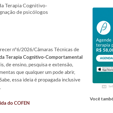
da Terapia Cognitivo-
gnação de psicólogos
recer nº6/2026/Câmaras Técnicas de
o da Terapia Cognitivo-Comportamental
is, de ensino, pesquisa e extensão,
mentas que qualquer um pode abrir,
Sabe, essa ideia é propagada inclusive
.
Sai
Sai
Você també
edida do COFEN