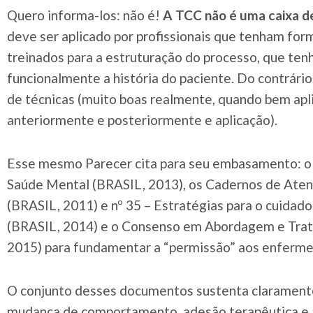
Quero informa-los: não é!
A TCC não é uma caixa d
deve ser aplicado por profissionais que tenham for
treinados para a estruturação do processo, que ten
funcionalmente a história do paciente. Do contrário
de técnicas (muito boas realmente, quando bem ap
anteriormente e posteriormente e aplicação).
Esse mesmo Parecer cita para seu embasamento: o
Saúde Mental (BRASIL, 2013), os Cadernos de Aten
(BRASIL, 2011) e nº 35 – Estratégias para o cuidad
(BRASIL, 2014) e o Consenso em Abordagem e Tra
2015) para fundamentar a “permissão” aos enferme
O conjunto desses documentos sustenta claramente
mudança de comportamento, adesão terapêutica e 