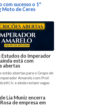
o com sucesso o 1º
g Moto de Ceres
 Estudos do Imperador
ainda está com
es abertas
es estão abertas para o Grupo de
 Imperador Amarelo com Prof.
lcetti Jr. e ainda restam vagas
 de Lia Muniz encerra
 Rosa de empresa em