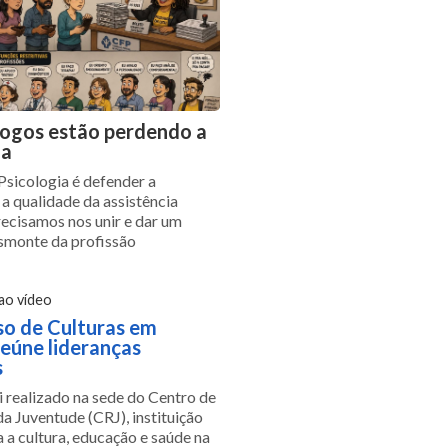
logos estão perdendo a
ia
Psicologia é defender a
 a qualidade da assistência
recisamos nos unir e dar um
smonte da profissão
 ao vídeo
o de Culturas em
reúne lideranças
s
i realizado na sede do Centro de
a Juventude (CRJ), instituição
 a cultura, educação e saúde na