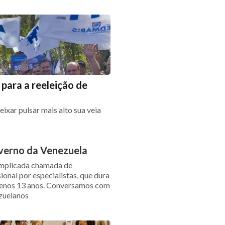
para a reeleição de
eixar pulsar mais alto sua veia
verno da Venezuela
omplicada chamada de
onal por especialistas, que dura
menos 13 anos. Conversamos com
zuelanos