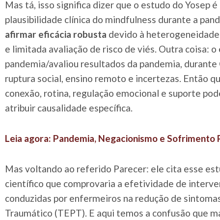
Mas tá, isso significa dizer que o estudo do Yosep 
plausibilidade clínica do mindfulness durante a pa
afirmar eficácia robusta
devido à heterogeneidade 
e limitada avaliação de risco de viés. Outra coisa: o
pandemia/avaliou resultados da pandemia, durante
ruptura social, ensino remoto e incertezas. Então 
conexão, rotina, regulação emocional e suporte poder
atribuir causalidade específica.
Leia agora: Pandemia, Negacionismo e Sofrimento 
Mas voltando ao referido Parecer: ele cita esse 
científico que comprovaria a efetividade de inter
conduzidas por enfermeiros na redução de sintomas
Traumático (TEPT). E aqui temos a confusão que m