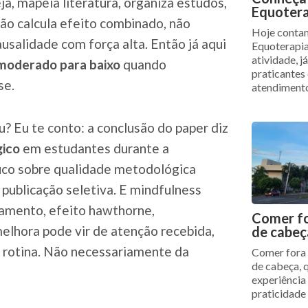
a, mapeia literatura, organiza estudos,
Equotera
não calcula efeito combinado, não
Hoje contam
usalidade com força alta. Então já aqui
Equoterapia
atividade, j
é moderado para baixo
quando
praticantes
se.
atendiment
? Eu te conto: a conclusão do paper diz
gico
em estudantes durante a
ouco sobre qualidade metodológica
, publicação seletiva. E mindfulness
jamento, efeito hawthorne,
Comer fo
 melhora pode vir de atenção recebida,
de cabeç
a rotina. Não necessariamente da
Comer fora 
de cabeça, 
experiência
praticidade