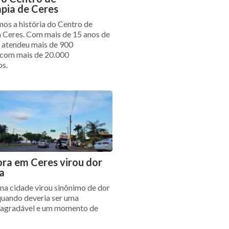
pia de Ceres
os a história do Centro de
 Ceres. Com mais de 15 anos de
á atendeu mais de 900
 com mais de 20.000
os.
ra em Ceres virou dor
a
na cidade virou sinônimo de dor
quando deveria ser uma
 agradável e um momento de