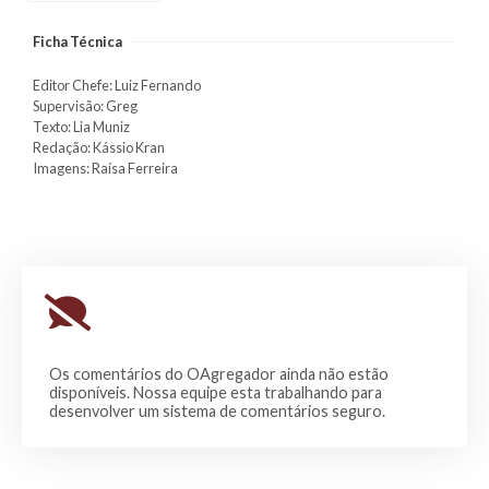
Ficha Técnica
Editor Chefe: Luiz Fernando
Supervisão: Greg
Texto: Lia Muniz
Redação: Kássio Kran
Imagens: Raísa Ferreira
Os comentários do OAgregador ainda não estão
disponíveis. Nossa equipe esta trabalhando para
desenvolver um sistema de comentários seguro.