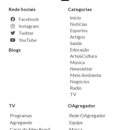
Rede Sociais
Categorias
Início
Facebook
Notícias
Instagram
Esportes
Twitter
Artigos
YouTube
Saúde
Educação
Blogs
Arte&Cultura
Música
Newsletter
Meio Ambiente
Negócios
Radio
TV
TV
OAgregador
Programas
Rede OAgregador
Agregando
Equipe
Caras do Meu Brasil
Marca