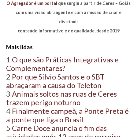
O Agregador é um portal
que surgiu a partir de Ceres – Goiás
com uma visão abrangente e com a missão de criar e
distribuir
conteúdo informativo e de qualidade, desde 2019
Mais lidas
1
O que são Práticas Integrativas e
Complementares?
2
Por que Silvio Santos e o SBT
abraçaram a causa do Teleton
3
Animais soltos nas ruas de Ceres
trazem perigo noturno
4
Finalmente campeã, a Ponte Preta é
a ponte que liga o Brasil
5
Carne Doce anuncia o fim das
atividades após 12 anos de carreira