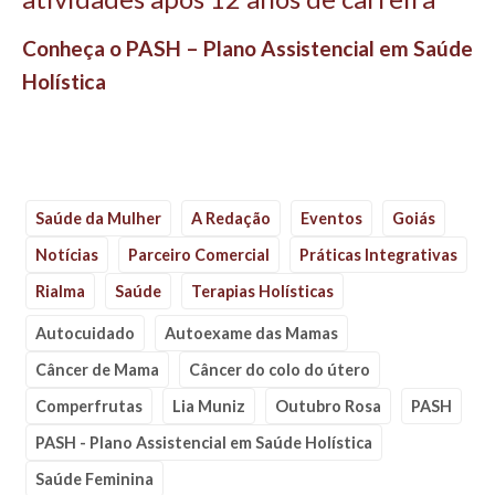
Conheça o PASH – Plano Assistencial em Saúde
Holística
Saúde da Mulher
A Redação
Eventos
Goiás
Notícias
Parceiro Comercial
Práticas Integrativas
Rialma
Saúde
Terapias Holísticas
Autocuidado
Autoexame das Mamas
Câncer de Mama
Câncer do colo do útero
Comperfrutas
Lia Muniz
Outubro Rosa
PASH
PASH - Plano Assistencial em Saúde Holística
Saúde Feminina