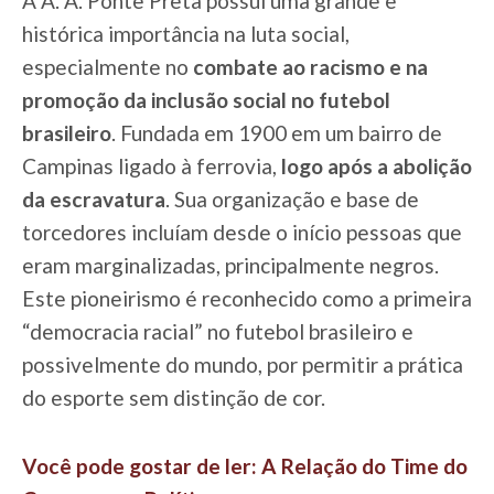
A A. A. Ponte Preta possui uma grande e
histórica importância na luta social,
especialmente no
combate ao racismo e na
promoção da inclusão social no futebol
brasileiro
. Fundada em 1900 em um bairro de
Campinas ligado à ferrovia,
logo após a abolição
da escravatura
. Sua organização e base de
torcedores incluíam desde o início pessoas que
eram marginalizadas, principalmente negros.
Este pioneirismo é reconhecido como a primeira
“democracia racial” no futebol brasileiro e
possivelmente do mundo, por permitir a prática
do esporte sem distinção de cor.
Você pode gostar de ler: A Relação do Time do