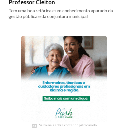
Professor Cleiton
Tem uma boa retórica e um conhecimento apurado da
gestão pública e da conjuntura municipal
Saiba mais sobre conteúdo patrocinado
Saiba mais sobre conteúdo patrocinado