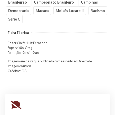
Brasileirão
Campeonato Brasileiro
Campinas
Democracia
Macaca
Moisés Lucarelli
Racismo
Série C
Ficha Técnica
Editor Chefe: Luiz Fernando
Supervisão: Greg
Redação: Kássio Kran
Imagem em destaque publicada com respeito ao Direito de
Imagem/Autoria
Créditos: OA