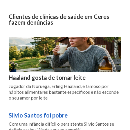
Clientes de clínicas de saúde em Ceres
fazem denúncias
Haaland gosta de tomar leite
Jogador da Noruega, Erling Haaland, é famoso por
hábitos alimentares bastante específicos e não esconde
o seu amor por leite
Silvio Santos foi pobre
Com uma infância difícil o persistente Silvio Santos se
definia assim: “Ainda sou um camelô”