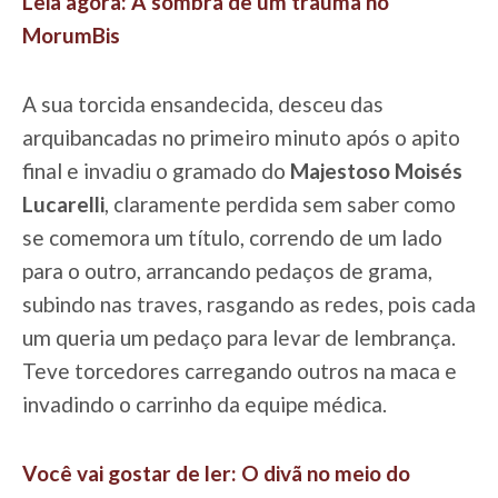
Leia agora: A sombra de um trauma no
MorumBis
A sua torcida ensandecida, desceu das
arquibancadas no primeiro minuto após o apito
final e invadiu o gramado do
Majestoso Moisés
Lucarelli
, claramente perdida sem saber como
se comemora um título, correndo de um lado
para o outro, arrancando pedaços de grama,
subindo nas traves, rasgando as redes, pois cada
um queria um pedaço para levar de lembrança.
Teve torcedores carregando outros na maca e
invadindo o carrinho da equipe médica.
Você vai gostar de ler: O divã no meio do