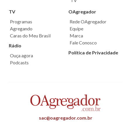
TV
TV
OAgregador
Programas
Rede OAgregador
Agregando
Equipe
Caras do Meu Brasil
Marca
Fale Conosco
Rádio
Política de Privacidade
Ouça agora
Podcasts
sac@oagregador.com.br
Todos os direitos reservados ©