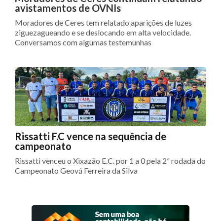
avistamentos de OVNIs
Moradores de Ceres tem relatado aparições de luzes
ziguezagueando e se deslocando em alta velocidade.
Conversamos com algumas testemunhas
Rissatti F.C vence na sequência de
campeonato
Rissatti venceu o Xixazão E.C. por 1 a 0 pela 2ª rodada do
Campeonato Geová Ferreira da Silva