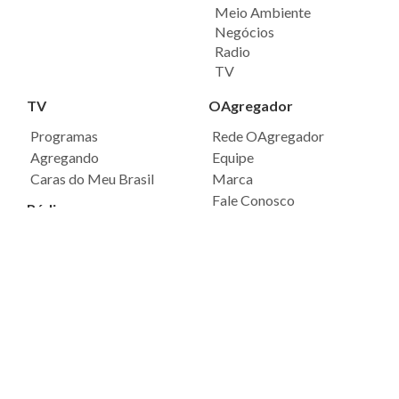
Meio Ambiente
Negócios
Radio
TV
TV
OAgregador
Programas
Rede OAgregador
Agregando
Equipe
Caras do Meu Brasil
Marca
Fale Conosco
Rádio
Política de Privacidade
Ouça agora
Podcasts