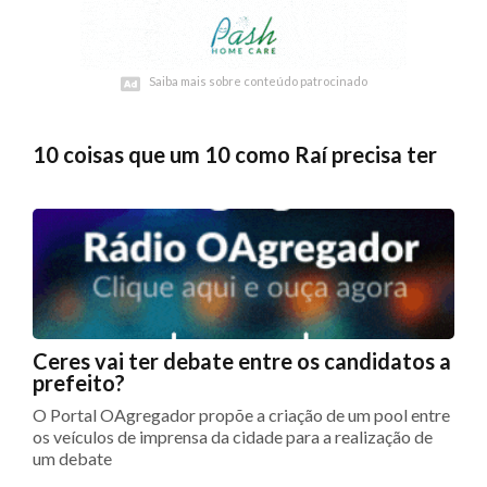
Saiba mais sobre conteúdo patrocinado
Saiba mais sobre conteúdo patrocinado
10 coisas que um 10 como Raí precisa ter
Ceres vai ter debate entre os candidatos a
prefeito?
O Portal OAgregador propõe a criação de um pool entre
os veículos de imprensa da cidade para a realização de
um debate