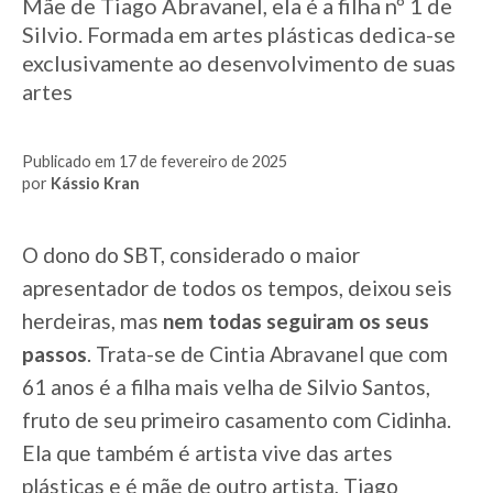
Mãe de Tiago Abravanel, ela é a filha nº 1 de
Silvio. Formada em artes plásticas dedica-se
exclusivamente ao desenvolvimento de suas
artes
Publicado em 17 de fevereiro de 2025
por
Kássio Kran
O dono do SBT, considerado o maior
apresentador de todos os tempos, deixou seis
herdeiras, mas
nem todas seguiram os seus
passos
. Trata-se de Cintia Abravanel que com
61 anos é a filha mais velha de Silvio Santos,
fruto de seu primeiro casamento com Cidinha.
Ela que também é artista vive das artes
plásticas e é mãe de outro artista, Tiago