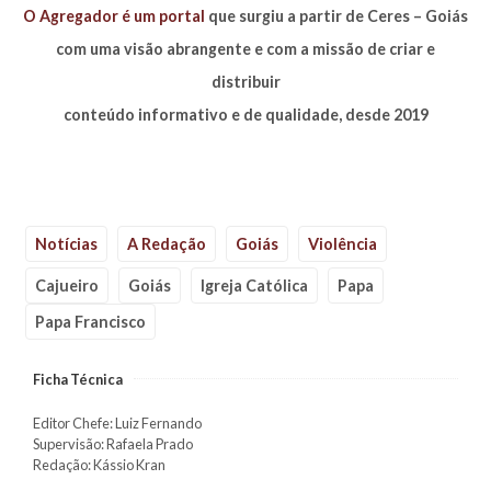
O Agregador é um portal
que surgiu a partir de Ceres – Goiás
com uma visão abrangente e com a missão de criar e
distribuir
conteúdo informativo e de qualidade, desde 2019
Notícias
A Redação
Goiás
Violência
Cajueiro
Goiás
Igreja Católica
Papa
Papa Francisco
Ficha Técnica
Editor Chefe: Luiz Fernando
Supervisão: Rafaela Prado
Redação: Kássio Kran