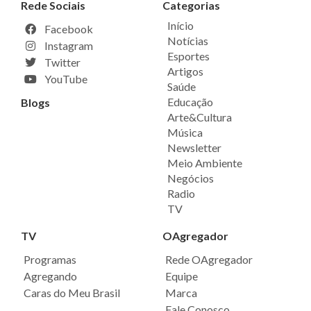
Rede Sociais
Categorias
Início
Facebook
Notícias
Instagram
Esportes
Twitter
Artigos
YouTube
Saúde
Educação
Blogs
Arte&Cultura
Música
Newsletter
Meio Ambiente
Negócios
Radio
TV
TV
OAgregador
Programas
Rede OAgregador
Agregando
Equipe
Caras do Meu Brasil
Marca
Fale Conosco