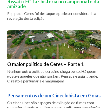
Rissatti FC faz história no campeonato da
amizade
Equipe de Ceres foi destaque e pode ser considerada a
revelação desta edição.
O maior político de Ceres – Parte 1
Nenhum outro político ceresino chega perto. Há quem
goste e aqueles que não gostam. Pensava e agia grande.
O resto é perfumaria e maquiagem
Pensamentos de um Cineclubista em Goiás
Os cineclubes são espaços de exibição de filmes com
posterior debate e analise o que permite uma apreciação